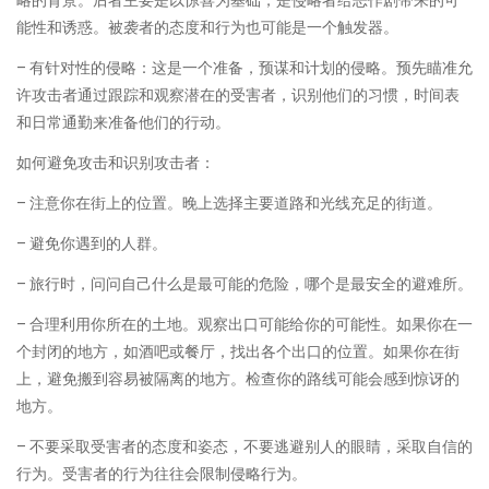
能性和诱惑。被袭者的态度和行为也可能是一个触发器。
– 有针对性的侵略：这是一个准备，预谋和计划的侵略。预先瞄准允
许攻击者通过跟踪和观察潜在的受害者，识别他们的习惯，时间表
和日常通勤来准备他们的行动。
如何避免攻击和识别攻击者：
– 注意你在街上的位置。晚上选择主要道路和光线充足的街道。
– 避免你遇到的人群。
– 旅行时，问问自己什么是最可能的危险，哪个是最安全的避难所。
– 合理利用你所在的土地。观察出口可能给你的可能性。如果你在一
个封闭的地方，如酒吧或餐厅，找出各个出口的位置。如果你在街
上，避免搬到容易被隔离的地方。检查你的路线可能会感到惊讶的
地方。
– 不要采取受害者的态度和姿态，不要逃避别人的眼睛，采取自信的
行为。受害者的行为往往会限制侵略行为。