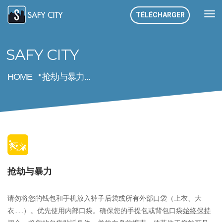
TÉLÉCHARGER
SAFY CITY
HOME
抢劫与暴力...
抢劫与暴力
请勿将您的钱包和手机放入裤子后袋或所有外部口袋（上衣、大
衣……）。优先使用内部口袋。确保您的手提包或背包口袋
始终保持