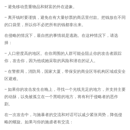
– 避免移动贵重物品和财富的外在迹象。
– 离开钱时要谨慎，避免在有大量钞票的商店里付款。把钱放在不同
的口袋里，所以你不必把所有的钱都拿出来。
在侵略的情况下，最自然的事情就是逃跑。在这种情况下，请选
择：
– 人口密度高的地区。在你周围的人群可能会阻止你的攻击者跟踪
你，攻击你，因为他或她采取的风险和潜在的证人。
– 在警察局，消防局，国家大厦，带保安的商业区等机构区域或安全
区避难。
– 如果你的攻击发生在晚上，寻找一个光线充足的地方，并支持主要
的动脉，以免被孤立在一个黑暗的地方，将有利于侵略者的恶作
剧。
在一次攻击中，与施暴者的交流和对话可以减少紧张局势，降低侵
略的螺旋。如果与你的施虐者有交流：