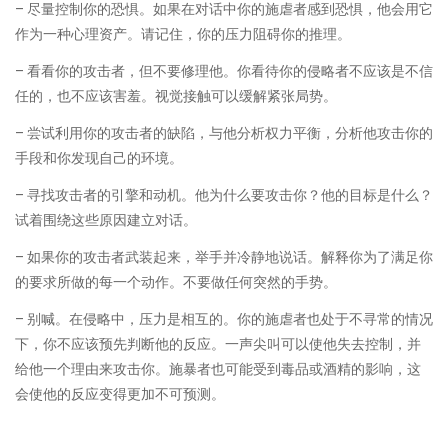
– 尽量控制你的恐惧。如果在对话中你的施虐者感到恐惧，他会用它
作为一种心理资产。请记住，你的压力阻碍你的推理。
– 看看你的攻击者，但不要修理他。你看待你的侵略者不应该是不信
任的，也不应该害羞。视觉接触可以缓解紧张局势。
– 尝试利用你的攻击者的缺陷，与他分析权力平衡，分析他攻击你的
手段和你发现自己的环境。
– 寻找攻击者的引擎和动机。他为什么要攻击你？他的目标是什么？
试着围绕这些原因建立对话。
– 如果你的攻击者武装起来，举手并冷静地说话。解释你为了满足你
的要求所做的每一个动作。不要做任何突然的手势。
– 别喊。在侵略中，压力是相互的。你的施虐者也处于不寻常的情况
下，你不应该预先判断他的反应。一声尖叫可以使他失去控制，并
给他一个理由来攻击你。施暴者也可能受到毒品或酒精的影响，这
会使他的反应变得更加不可预测。