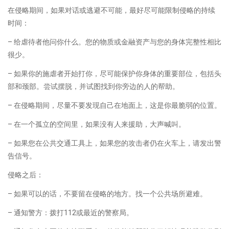
在侵略期间，如果对话或逃避不可能，最好尽可能限制侵略的持续
时间：
– 给虐待者他问你什么。您的物质或金融资产与您的身体完整性相比
很少。
– 如果你的施虐者开始打你，尽可能保护你身体的重要部位，包括头
部和颈部。尝试摆脱，并试图找到你旁边的人的帮助。
– 在侵略期间，尽量不要发现自己在地面上，这是你最脆弱的位置。
– 在一个孤立的空间里，如果没有人来援助，大声喊叫。
– 如果您在公共交通工具上，如果您的攻击者仍在火车上，请发出警
告信号。
侵略之后：
– 如果可以的话，不要留在侵略的地方。找一个公共场所避难。
– 通知警方：拨打112或最近的警察局。