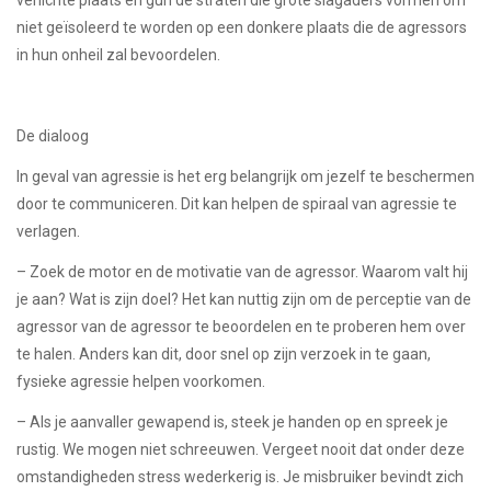
niet geïsoleerd te worden op een donkere plaats die de agressors
in hun onheil zal bevoordelen.
De dialoog
In geval van agressie is het erg belangrijk om jezelf te beschermen
door te communiceren. Dit kan helpen de spiraal van agressie te
verlagen.
– Zoek de motor en de motivatie van de agressor. Waarom valt hij
je aan? Wat is zijn doel? Het kan nuttig zijn om de perceptie van de
agressor van de agressor te beoordelen en te proberen hem over
te halen. Anders kan dit, door snel op zijn verzoek in te gaan,
fysieke agressie helpen voorkomen.
– Als je aanvaller gewapend is, steek je handen op en spreek je
rustig. We mogen niet schreeuwen. Vergeet nooit dat onder deze
omstandigheden stress wederkerig is. Je misbruiker bevindt zich