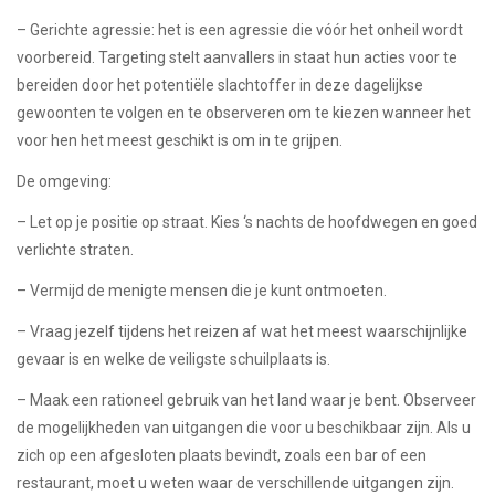
– Gerichte agressie: het is een agressie die vóór het onheil wordt
voorbereid. Targeting stelt aanvallers in staat hun acties voor te
bereiden door het potentiële slachtoffer in deze dagelijkse
gewoonten te volgen en te observeren om te kiezen wanneer het
voor hen het meest geschikt is om in te grijpen.
De omgeving:
– Let op je positie op straat. Kies ‘s nachts de hoofdwegen en goed
verlichte straten.
– Vermijd de menigte mensen die je kunt ontmoeten.
– Vraag jezelf tijdens het reizen af ​​wat het meest waarschijnlijke
gevaar is en welke de veiligste schuilplaats is.
– Maak een rationeel gebruik van het land waar je bent. Observeer
de mogelijkheden van uitgangen die voor u beschikbaar zijn. Als u
zich op een afgesloten plaats bevindt, zoals een bar of een
restaurant, moet u weten waar de verschillende uitgangen zijn.