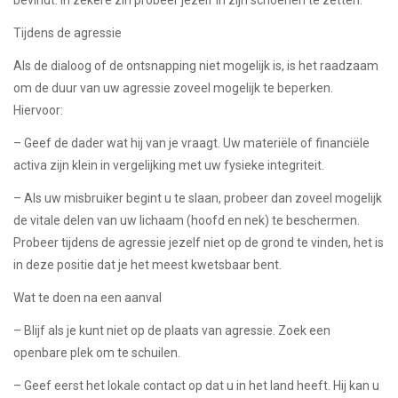
Tijdens de agressie
Als de dialoog of de ontsnapping niet mogelijk is, is het raadzaam
om de duur van uw agressie zoveel mogelijk te beperken.
Hiervoor:
– Geef de dader wat hij van je vraagt. Uw materiële of financiële
activa zijn klein in vergelijking met uw fysieke integriteit.
– Als uw misbruiker begint u te slaan, probeer dan zoveel mogelijk
de vitale delen van uw lichaam (hoofd en nek) te beschermen.
Probeer tijdens de agressie jezelf niet op de grond te vinden, het is
in deze positie dat je het meest kwetsbaar bent.
Wat te doen na een aanval
– Blijf als je kunt niet op de plaats van agressie. Zoek een
openbare plek om te schuilen.
– Geef eerst het lokale contact op dat u in het land heeft. Hij kan u