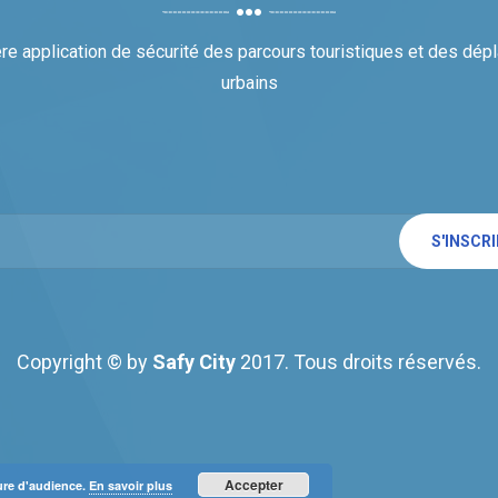
re application de sécurité des parcours touristiques et des dé
urbains
S'INSCR
Copyright © by
Safy City
2017. Tous droits réservés.
Accepter
sure d'audience.
En savoir plus