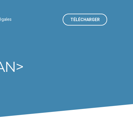
égales
TÉLÉCHARGER
AN>